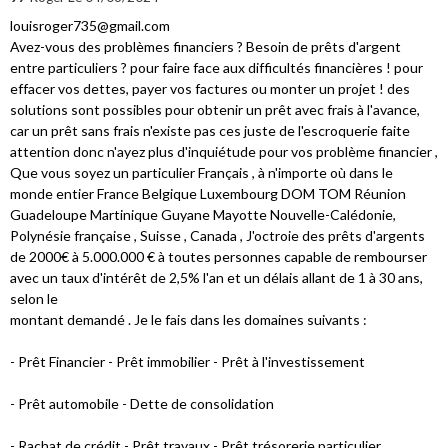
louisroger735@gmail.com
Avez-vous des problèmes financiers ? Besoin de prêts d'argent
entre particuliers ? pour faire face aux difficultés financières ! pour
effacer vos dettes, payer vos factures ou monter un projet ! des
solutions sont possibles pour obtenir un prêt avec frais à l'avance,
car un prêt sans frais n'existe pas ces juste de l'escroquerie faite
attention donc n'ayez plus d'inquiétude pour vos problème financier ,
Que vous soyez un particulier Français , à n'importe où dans le
monde entier France Belgique Luxembourg DOM TOM Réunion
Guadeloupe Martinique Guyane Mayotte Nouvelle-Calédonie,
Polynésie française , Suisse , Canada , J'octroie des prêts d'argents
de 2000€ à 5.000.000 € à toutes personnes capable de rembourser
avec un taux d'intérêt de 2,5% l'an et un délais allant de 1 à 30 ans,
selon le
montant demandé . Je le fais dans les domaines suivants :
- Prêt Financier - Prêt immobilier - Prêt à l'investissement
- Prêt automobile - Dette de consolidation
- Rachat de crédit - Prêt travaux - Prêt trésorerie particulier