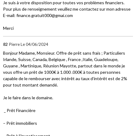
Je suis à votre disposition pour toutes vos problèmes financiers.
Pour plus de renseignement veuillez me contactez sur mon adresse
E-mail: finance.gratuit000@gmai.com
Merci
82
Pierre
Le 04/06/2024
Bonjour Madame, Monsieur. Offre de prêt sans frais ; Particuliers
Irlande, Suisse, Canada, Belgique , France ,Italie, Guadeloupe,
Guyane , Martinique, Réunion Mayotte, partout dans le monde je
vous offre un prêt de 1000€ à 1.000 .000€ à toutes personnes
capable de le rembourser avec intérêt au taux d’intérêt est de 2%
pour tout montant demandé.
Je le faire dans le domaine.
_ Prêt Financière
– Prêt immobiliers
– Prêt à l’investissement