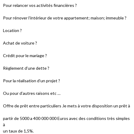
Pour relancer vos activités financières ?
Pour rénover l’intérieur de votre appartement; maison; immeuble ?
Location ?
Achat de voiture ?
Crédit pour le mariage ?
Règlement d’une dette ?
Pour la réalisation d’un projet ?
Ou pour d’autres raisons etc …
Offre de prêt entre particuliers Je mets à votre disposition un prêt à
partir de 5000 a 400 000 000 Euros avec des conditions très simples
à
un taux de 1,5%.