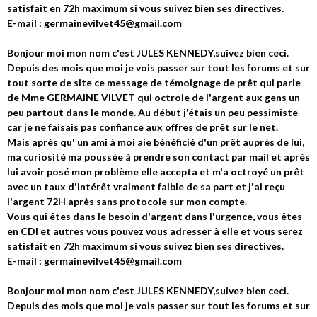
satisfait en 72h maximum si vous suivez bien ses directives.
E-mail : germainevilvet45@gmail.com
Bonjour moi mon nom c'est JULES KENNEDY,suivez bien ceci.
Depuis des mois que moi je vois passer sur tout les forums et sur
tout sorte de site ce message de témoignage de prêt qui parle
de Mme GERMAINE VILVET qui octroie de l'argent aux gens un
peu partout dans le monde. Au début j'étais un peu pessimiste
car je ne faisais pas confiance aux offres de prêt sur le net.
Mais après qu' un ami à moi aie bénéficié d'un prêt auprès de lui,
ma curiosité ma poussée à prendre son contact par mail et après
lui avoir posé mon problème elle accepta et m'a octroyé un prêt
avec un taux d'intérêt vraiment faible de sa part et j'ai reçu
l'argent 72H après sans protocole sur mon compte.
Vous qui êtes dans le besoin d'argent dans l'urgence, vous êtes
en CDI et autres vous pouvez vous adresser à elle et vous serez
satisfait en 72h maximum si vous suivez bien ses directives.
E-mail : germainevilvet45@gmail.com
Bonjour moi mon nom c'est JULES KENNEDY,suivez bien ceci.
Depuis des mois que moi je vois passer sur tout les forums et sur