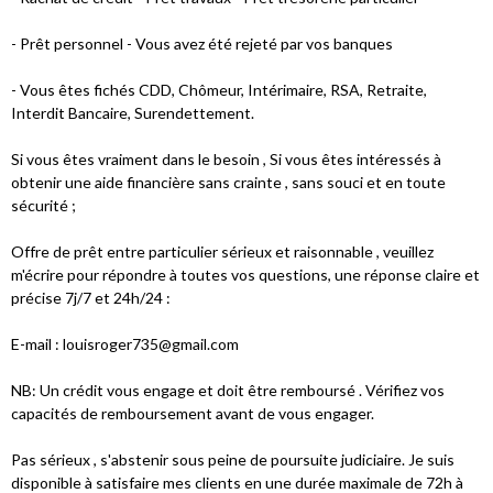
- Prêt personnel - Vous avez été rejeté par vos banques
- Vous êtes fichés CDD, Chômeur, Intérimaire, RSA, Retraite,
Interdit Bancaire, Surendettement.
Si vous êtes vraiment dans le besoin , Si vous êtes intéressés à
obtenir une aide financière sans crainte , sans souci et en toute
sécurité ;
Offre de prêt entre particulier sérieux et raisonnable , veuillez
m'écrire pour répondre à toutes vos questions, une réponse claire et
précise 7j/7 et 24h/24 :
E-mail : louisroger735@gmail.com
NB: Un crédit vous engage et doit être remboursé . Vérifiez vos
capacités de remboursement avant de vous engager.
Pas sérieux , s'abstenir sous peine de poursuite judiciaire. Je suis
disponible à satisfaire mes clients en une durée maximale de 72h à