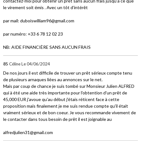
contactez-moi pour obtenir un prêt sans aucun frais jusqu’à ce que
le virement soit émis . Avec un tôt d’intérêt
par mail: duboiswilliam96@gmail.com
par numéro: +33 6 78 12 02 23
NB: AIDE FINANCIÈRE SANS AUCUN FRAIS
85
Céline
Le 04/06/2024
De nos jours il est difficile de trouver un prêt sérieux compte tenu
de plusieurs arnaques liées au annonces sur le net.
Mais par coup de chance je suis tombé sur Monsieur Julien ALFRED
qui à été une aide très importante pour l'obtention d'un prêt de
45,000 EUR j'avoue qu'au début j'étais réticent face à cette
proposition mais finalement je me suis rendue compte qu'il était
vraiment sérieux et de bon coeur. Je vous recommande vivement de
le contacter dans tous besoin de prêt il est joignable au
alfredjulien31@gmail.com