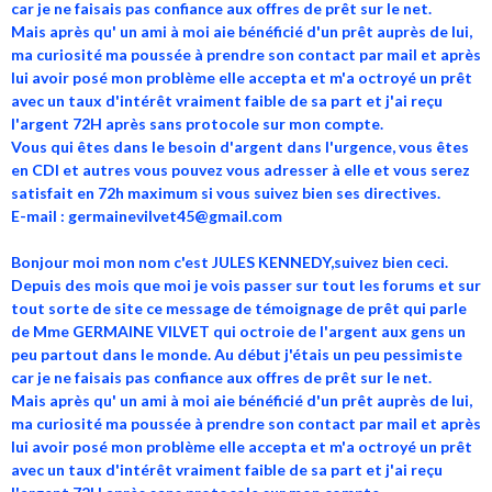
car je ne faisais pas confiance aux offres de prêt sur le net.
Mais après qu' un ami à moi aie bénéficié d'un prêt auprès de lui,
ma curiosité ma poussée à prendre son contact par mail et après
lui avoir posé mon problème elle accepta et m'a octroyé un prêt
avec un taux d'intérêt vraiment faible de sa part et j'ai reçu
l'argent 72H après sans protocole sur mon compte.
Vous qui êtes dans le besoin d'argent dans l'urgence, vous êtes
en CDI et autres vous pouvez vous adresser à elle et vous serez
satisfait en 72h maximum si vous suivez bien ses directives.
E-mail : germainevilvet45@gmail.com
Bonjour moi mon nom c'est JULES KENNEDY,suivez bien ceci.
Depuis des mois que moi je vois passer sur tout les forums et sur
tout sorte de site ce message de témoignage de prêt qui parle
de Mme GERMAINE VILVET qui octroie de l'argent aux gens un
peu partout dans le monde. Au début j'étais un peu pessimiste
car je ne faisais pas confiance aux offres de prêt sur le net.
Mais après qu' un ami à moi aie bénéficié d'un prêt auprès de lui,
ma curiosité ma poussée à prendre son contact par mail et après
lui avoir posé mon problème elle accepta et m'a octroyé un prêt
avec un taux d'intérêt vraiment faible de sa part et j'ai reçu