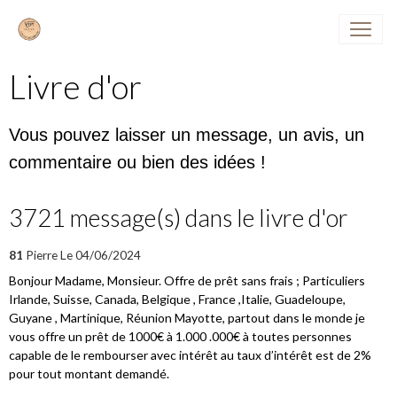
Livre d'or
Vous pouvez laisser un message, un avis, un
commentaire ou bien des idées !
3721 message(s) dans le livre d'or
81
Pierre
Le 04/06/2024
Bonjour Madame, Monsieur. Offre de prêt sans frais ; Particuliers
Irlande, Suisse, Canada, Belgique , France ,Italie, Guadeloupe,
Guyane , Martinique, Réunion Mayotte, partout dans le monde je
vous offre un prêt de 1000€ à 1.000 .000€ à toutes personnes
capable de le rembourser avec intérêt au taux d’intérêt est de 2%
pour tout montant demandé.