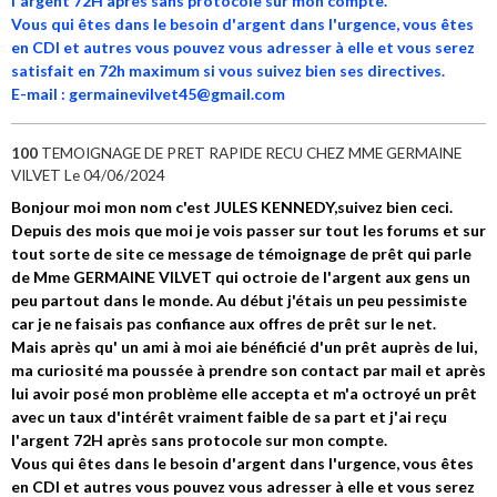
l'argent 72H après sans protocole sur mon compte.
Vous qui êtes dans le besoin d'argent dans l'urgence, vous êtes
en CDI et autres vous pouvez vous adresser à elle et vous serez
satisfait en 72h maximum si vous suivez bien ses directives.
E-mail : germainevilvet45@gmail.com
100
TEMOIGNAGE DE PRET RAPIDE RECU CHEZ MME GERMAINE
VILVET
Le 04/06/2024
Bonjour moi mon nom c'est JULES KENNEDY,suivez bien ceci.
Depuis des mois que moi je vois passer sur tout les forums et sur
tout sorte de site ce message de témoignage de prêt qui parle
de Mme GERMAINE VILVET qui octroie de l'argent aux gens un
peu partout dans le monde. Au début j'étais un peu pessimiste
car je ne faisais pas confiance aux offres de prêt sur le net.
Mais après qu' un ami à moi aie bénéficié d'un prêt auprès de lui,
ma curiosité ma poussée à prendre son contact par mail et après
lui avoir posé mon problème elle accepta et m'a octroyé un prêt
avec un taux d'intérêt vraiment faible de sa part et j'ai reçu
l'argent 72H après sans protocole sur mon compte.
Vous qui êtes dans le besoin d'argent dans l'urgence, vous êtes
en CDI et autres vous pouvez vous adresser à elle et vous serez