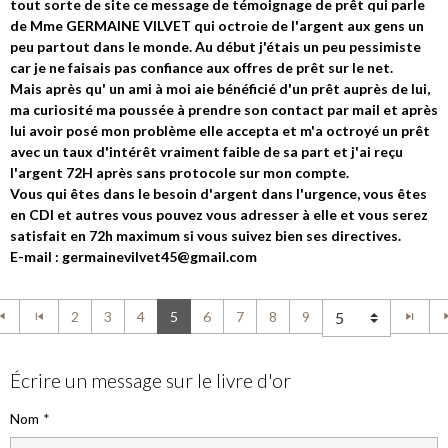
tout sorte de site ce message de témoignage de prêt qui parle
de Mme GERMAINE VILVET qui octroie de l'argent aux gens un
peu partout dans le monde. Au début j'étais un peu pessimiste
car je ne faisais pas confiance aux offres de prêt sur le net.
Mais après qu' un ami à moi aie bénéficié d'un prêt auprès de lui,
ma curiosité ma poussée à prendre son contact par mail et après
lui avoir posé mon problème elle accepta et m'a octroyé un prêt
avec un taux d'intérêt vraiment faible de sa part et j'ai reçu
l'argent 72H après sans protocole sur mon compte.
Vous qui êtes dans le besoin d'argent dans l'urgence, vous êtes
en CDI et autres vous pouvez vous adresser à elle et vous serez
satisfait en 72h maximum si vous suivez bien ses directives.
E-mail : germainevilvet45@gmail.com
2
3
4
5
6
7
8
9
Écrire un message sur le livre d'or
Nom