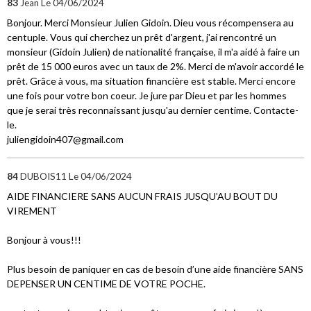
83
Jean
Le 04/06/2024
Bonjour. Merci Monsieur Julien Gidoin. Dieu vous récompensera au
centuple. Vous qui cherchez un prêt d'argent, j'ai rencontré un
monsieur (Gidoin Julien) de nationalité française, il m'a aidé à faire un
prêt de 15 000 euros avec un taux de 2%. Merci de m'avoir accordé le
prêt. Grâce à vous, ma situation financière est stable. Merci encore
une fois pour votre bon coeur. Je jure par Dieu et par les hommes
que je serai très reconnaissant jusqu'au dernier centime. Contacte-
le.
juliengidoin407@gmail.com
84
DUBOIS11
Le 04/06/2024
AIDE FINANCIERE SANS AUCUN FRAIS JUSQU’AU BOUT DU
VIREMENT
Bonjour à vous!!!
Plus besoin de paniquer en cas de besoin d’une aide financière SANS
DEPENSER UN CENTIME DE VOTRE POCHE.