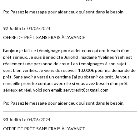
Ps: Passez le message pour aider ceux qui sont dans le besoin.
92
Judith
Le 04/06/2024
OFFRE DE PRÊT SANS FRAIS À L'AVANCE
Bonjour je fait ce témoignage pour aider ceux qui ont besoin d'un
prêt sérieux. Je suis Bénédicte Juliohd , madame Yvelines Yseh est
réellement une personne de cœur. Les temoignages à son sujet,
sont bien vérifiés. Je viens de recevoir 13.000€ pour ma demande de
prêt. Sans avoir a versé un centime j'ai pu obtenir ce prêt. Je vous
conseille prendre contact avec elle si vous avez besoin d'un prêt
sérieux et réel. voici son email: servcredit8@gmail.com
Ps: Passez le message pour aider ceux qui sont dans le besoin.
93
Judith
Le 04/06/2024
OFFRE DE PRÊT SANS FRAIS À L'AVANCE