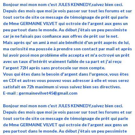
Bonjour moi mon nom c'est JULES KENNEDY,suivez bien ceci.
Depuis des mois que moi je vois passer sur tout les forums et sur
tout sorte de site ce message de témoignage de prêt qui parle
de Mme GERMAINE VILVET qui octroie de l'argent aux gens un
peu partout dans le monde. Au début j'étais un peu pessimiste
car je ne faisais pas confiance aux offres de prêt sur le net.
Mais après qu' un ami à moi aie bénéficié d'un prêt auprès de lui,
ma curiosité ma poussée à prendre son contact par mail et après
lui avoir posé mon problème elle accepta et m'a octroyé un prêt
avec un taux d'intérêt vraiment faible de sa part et j'ai reçu
l'argent 72H après sans protocole sur mon compte.
Vous qui êtes dans le besoin d'argent dans l'urgence, vous êtes
en CDI et autres vous pouvez vous adresser à elle et vous serez
satisfait en 72h maximum si vous suivez bien ses directives.
E-mail : germainevilvet45@gmail.com
Bonjour moi mon nom c'est JULES KENNEDY,suivez bien ceci.
Depuis des mois que moi je vois passer sur tout les forums et sur
tout sorte de site ce message de témoignage de prêt qui parle
de Mme GERMAINE VILVET qui octroie de l'argent aux gens un
peu partout dans le monde. Au début j'étais un peu pessimiste