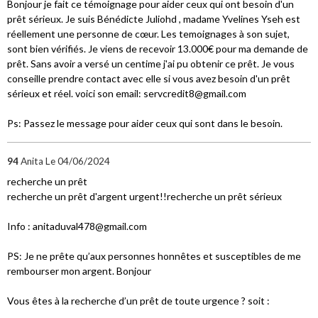
Bonjour je fait ce témoignage pour aider ceux qui ont besoin d'un
prêt sérieux. Je suis Bénédicte Juliohd , madame Yvelines Yseh est
réellement une personne de cœur. Les temoignages à son sujet,
sont bien vérifiés. Je viens de recevoir 13.000€ pour ma demande de
prêt. Sans avoir a versé un centime j'ai pu obtenir ce prêt. Je vous
conseille prendre contact avec elle si vous avez besoin d'un prêt
sérieux et réel. voici son email: servcredit8@gmail.com
Ps: Passez le message pour aider ceux qui sont dans le besoin.
94
Anita
Le 04/06/2024
recherche un prêt
recherche un prêt d'argent urgent!!recherche un prêt sérieux
Info : anitaduval478@gmail.com
PS: Je ne prête qu’aux personnes honnêtes et susceptibles de me
rembourser mon argent. Bonjour
Vous êtes à la recherche d’un prêt de toute urgence ? soit :