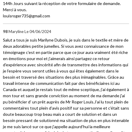
144h Jours suivant la réception de votre formulaire de demande.
Merci à vous.
louisroger735@gmail.com
98
Maryline
Le 04/06/2024
Salut a tous je suis Marilyne Dubois, je suis dans le textile et mère de
deux adorables petite jumelles. Si vous avez connaissance de mon
témoignage c’est en partie parce que ce jour aura vraiment été riche
en émotions pour moi et j’aimerais ainsi partagez ce retour
d’expérience avec sincérité afin de transmettre des informations qui
je l’espère vous seront utiles à vous qui êtes également dans le
besoin et traversé des situations des plus inimaginables. Grâce au
travail intense de communication fait par des bénéficiaires ici au
Canada et auquel je restais tout de même sceptique, j’ai également à
mon tour et sans grande conviction au moment de ma demande j'ai
pu bénéficier d’ un prêt auprès de Mr Roger Louis.J’ai lu tout plein de
commentaires tout plein d’avis positif sur sa personne et c’était sans
doute beaucoup trop beau mais a court de solution et dans un
besoin pressant de solutionné ma situation de plus en plus intenable
je me suis lancé sur ce que j’appelle aujourd’hui la meilleure