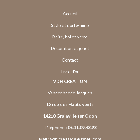
Accueil
Stylo et porte-mine
Boîte, bol et verre
Décoration et jouet
Contact
Livre d'or
VDH CREATION
Vandenheede Jacques
12 rue des Hauts vents
14210 Grainville sur Odon
Téléphone :
06.11.09.43.98
Mail :
vdh.creation@gmail.com