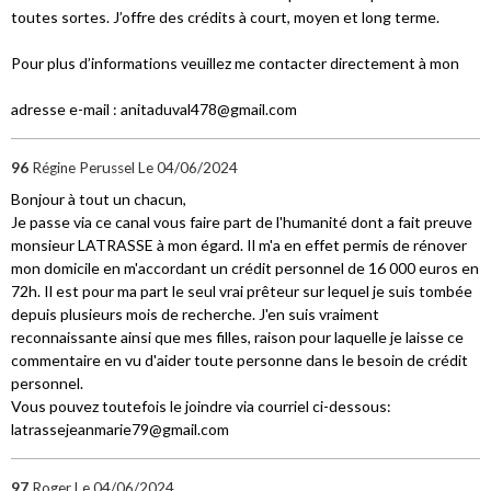
toutes sortes. J’offre des crédits à court, moyen et long terme.
Pour plus d’informations veuillez me contacter directement à mon
adresse e-mail : anitaduval478@gmail.com
96
Régine Perussel
Le 04/06/2024
Bonjour à tout un chacun,
Je passe via ce canal vous faire part de l'humanité dont a fait preuve
monsieur LATRASSE à mon égard. Il m'a en effet permis de rénover
mon domicile en m'accordant un crédit personnel de 16 000 euros en
72h. Il est pour ma part le seul vrai prêteur sur lequel je suis tombée
depuis plusieurs mois de recherche. J'en suis vraiment
reconnaissante ainsi que mes filles, raison pour laquelle je laisse ce
commentaire en vu d'aider toute personne dans le besoin de crédit
personnel.
Vous pouvez toutefois le joindre via courriel ci-dessous:
latrassejeanmarie79@gmail.com
97
Roger
Le 04/06/2024