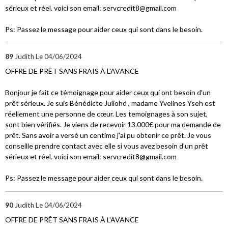
sérieux et réel. voici son email: servcredit8@gmail.com
Ps: Passez le message pour aider ceux qui sont dans le besoin.
89
Judith
Le 04/06/2024
OFFRE DE PRÊT SANS FRAIS À L'AVANCE
Bonjour je fait ce témoignage pour aider ceux qui ont besoin d'un
prêt sérieux. Je suis Bénédicte Juliohd , madame Yvelines Yseh est
réellement une personne de cœur. Les temoignages à son sujet,
sont bien vérifiés. Je viens de recevoir 13.000€ pour ma demande de
prêt. Sans avoir a versé un centime j'ai pu obtenir ce prêt. Je vous
conseille prendre contact avec elle si vous avez besoin d'un prêt
sérieux et réel. voici son email: servcredit8@gmail.com
Ps: Passez le message pour aider ceux qui sont dans le besoin.
90
Judith
Le 04/06/2024
OFFRE DE PRÊT SANS FRAIS À L'AVANCE