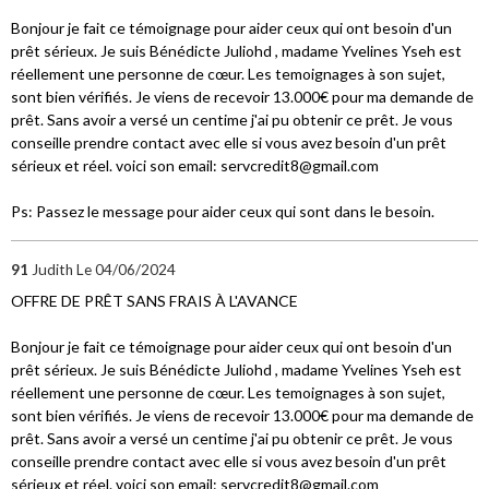
Bonjour je fait ce témoignage pour aider ceux qui ont besoin d'un
prêt sérieux. Je suis Bénédicte Juliohd , madame Yvelines Yseh est
réellement une personne de cœur. Les temoignages à son sujet,
sont bien vérifiés. Je viens de recevoir 13.000€ pour ma demande de
prêt. Sans avoir a versé un centime j'ai pu obtenir ce prêt. Je vous
conseille prendre contact avec elle si vous avez besoin d'un prêt
sérieux et réel. voici son email: servcredit8@gmail.com
Ps: Passez le message pour aider ceux qui sont dans le besoin.
91
Judith
Le 04/06/2024
OFFRE DE PRÊT SANS FRAIS À L'AVANCE
Bonjour je fait ce témoignage pour aider ceux qui ont besoin d'un
prêt sérieux. Je suis Bénédicte Juliohd , madame Yvelines Yseh est
réellement une personne de cœur. Les temoignages à son sujet,
sont bien vérifiés. Je viens de recevoir 13.000€ pour ma demande de
prêt. Sans avoir a versé un centime j'ai pu obtenir ce prêt. Je vous
conseille prendre contact avec elle si vous avez besoin d'un prêt
sérieux et réel. voici son email: servcredit8@gmail.com